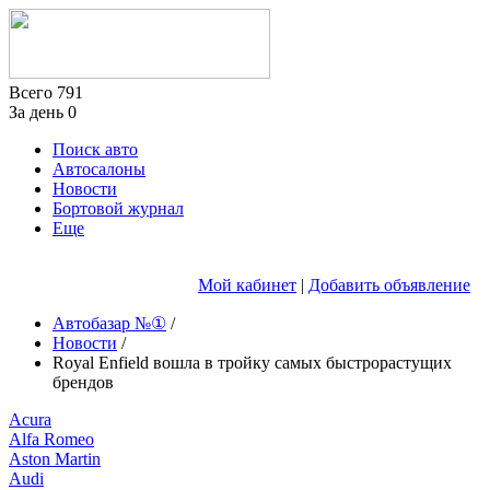
Всего
791
За день
0
Поиск авто
Автосалоны
Новости
Бортовой журнал
Еще
Мой кабинет
|
Добавить объявление
Автобазар №①
/
Новости
/
Royal Enfield вошла в тройку самых быстрорастущих
брендов
Acura
Alfa Romeo
Aston Martin
Audi