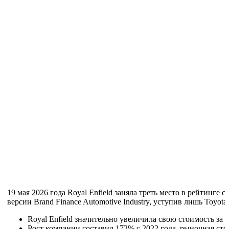
19 мая 2026 года Royal Enfield заняла треть место в рейтинге
версии Brand Finance Automotive Industry, уступив лишь Toyot
Royal Enfield значительно увеличила свою стоимость за п
Рост компании составил 172% с 2022 года, рыночная сто