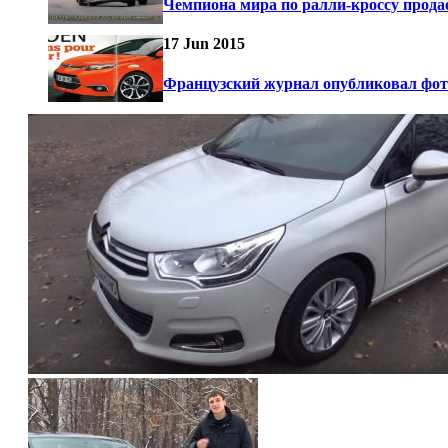
Чемпиона мира по ралли-кроссу прода
17 Jun 2015
Французский журнал опубликовал фото