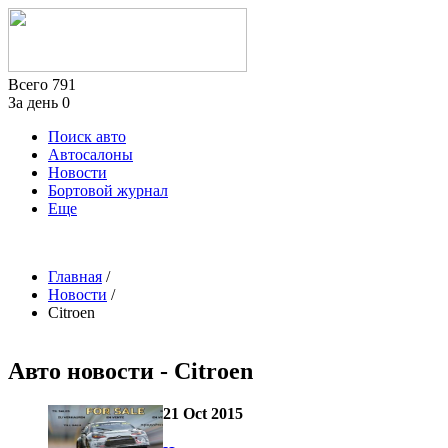
Всего
791
За день
0
Поиск авто
Автосалоны
Новости
Бортовой журнал
Еще
Главная
/
Новости
/
Citroen
Авто новости - Citroen
21 Oct 2015