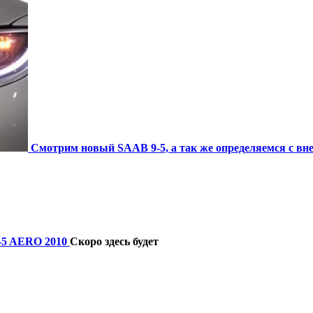
Cмотрим новый SAAB 9-5, а так же определяемся с в
9-5 AERO 2010
Скоро здесь будет