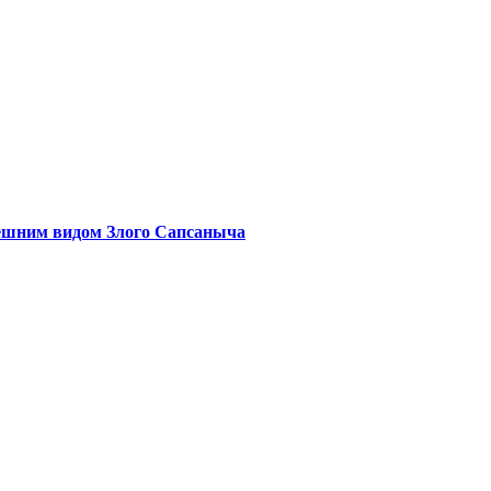
нешним видом Злого Сапсаныча