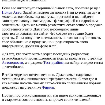
внешнем виде и стоимости.
Если вас интересует вторичный рынок авто, посетите раздел
Поиск Авто
. Задайте параметры поиска (тип кузова, марку и
модель автомобиль, год выпуска и регион) и вы найдете
заинтересовавшую вас модель с фотографией и подробным
описанием. Здесь же можно разместить объявление о продаже
собственного авто. Для этого необходимо лишь
зарегистрироваться на сайте. Что совсем не трудно будет
сделать. И вы получите возможность не только опубликовать
свое объявление о продаже, но и редактировать свою
информацию, добавляя фото и т.п.
Для тех, кто хочет быть в курсе последних разработок
автомобильной промышленности портал предлагает страницу
Автоновости
, а в разделе
Тест-драйвы
вы найдете видео тесты
автомобилей.
В этом мире нет ничего вечного. Даже самые надежные
механизмы из-нашиваются и требуют ремонта. О том где и
как можно помочь своему авто-мобилю специалисты портала
подскажут на страничке
Фирмы
.
Портал постоянно развивается, мы ищем единомышленников
и стараемся соответствовать запросам своих читателей.