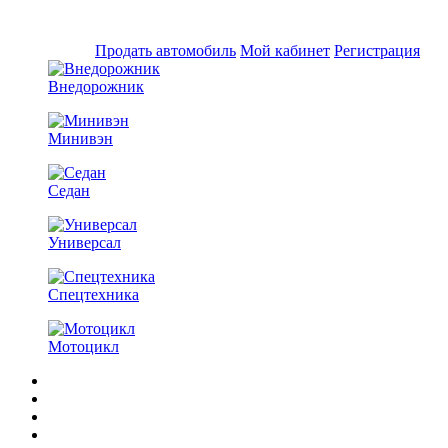
Продать автомобиль
Мой кабинет
Регистрация
Внедорожник
Минивэн
Седан
Универсал
Спецтехника
Мотоцикл