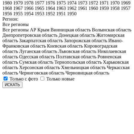
1980
1979
1978
1977
1976
1975
1974
1973
1972
1971
1970
1969
1968
1967
1966
1965
1964
1963
1962
1961
1960
1959
1958
1957
1956
1955
1954
1953
1952
1951
1950
Регион:
Все регионы
Все регионы
АР Крым
Винницкая область
Волынская область
Днепропетровская область
Донецкая область
Житомирская
область
Закарпатская область
Запорожская область
Ивано-
Франковская область
Киевская область
Кировоградская
область
Луганская область
Львовская область
Николаевская
область
Одесская область
Полтавская область
Ровненская
область
Сумская область
Тернопольская область
Харьковская
область
Херсонская область
Хмельницкая область
Черкасская
область
Черниговская область
Черновицкая область
Только с фото
Только новые