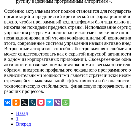
рутину надежным программным алгоритмам».
Особенно актуальным этот подход становится для государств
организаций и предприятий критической информационной ин
важно, чтобы программный код платформы был тщательно про
никогда не покидали пределов страны. Использование серти
управления ресурсами полностью исключает риски внезапног
несанкционированной утечки конфиденциальной корпоратив
этого, современные системы управления начали активно внед
Встроенные алгоритмы способны быстро выявлять любые ано
может свидетельствовать как о скрытой вирусной активности,
в одном из корпоративных приложений. Своевременное обна
активности позволяет компаниям экономить весьма значитель
образом, внедрение профильного локального программного об
вычислительными мощностями является стратегически необх
стремящейся к максимальной эффективности и безопасности. 
технологическую стабильность, финансовую прозрачность и п
рабочих процессов.
Назад
1
Вперед