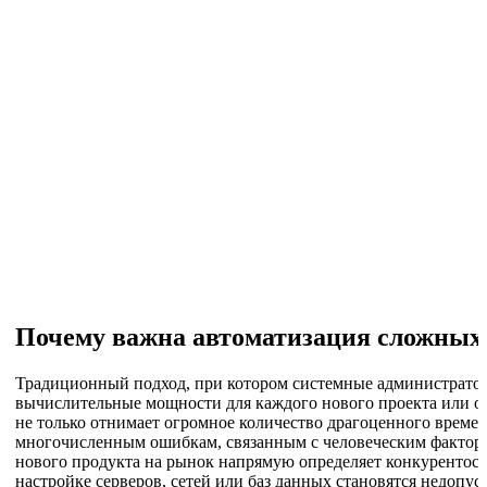
Почему важна автоматизация сложных 
Традиционный подход, при котором системные администрато
вычислительные мощности для каждого нового проекта или от
не только отнимает огромное количество драгоценного времен
многочисленным ошибкам, связанным с человеческим фактором
нового продукта на рынок напрямую определяет конкурентосп
настройке серверов, сетей или баз данных становятся недопу