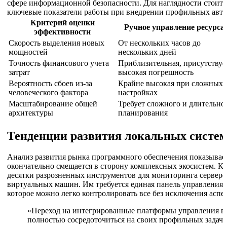
сфере информационной безопасности. Для наглядности стоит д
ключевые показатели работы при внедрении профильных авто
Критерий оценки
Ручное управление ресурса
эффективности
Скорость выделения новых
От нескольких часов до
мощностей
нескольких дней
Точность финансового учета
Приблизительная, присутствуе
затрат
высокая погрешность
Вероятность сбоев из-за
Крайне высокая при сложных
человеческого фактора
настройках
Масштабирование общей
Требует сложного и длительно
архитектуры
планирования
Тенденции развития локальных систем
Анализ развития рынка программного обеспечения показывает
окончательно смещается в сторону комплексных экосистем. К
десятки разрозненных инструментов для мониторинга серверов
виртуальных машин. Им требуется единая панель управления 
которое можно легко контролировать все без исключения асп
«Переход на интегрированные платформы управления ви
полностью сосредоточиться на своих профильных задача