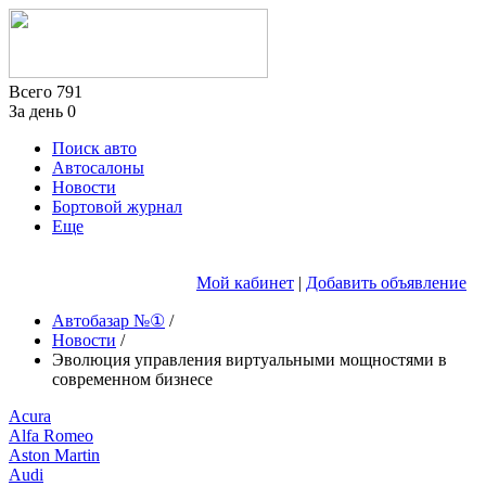
Всего
791
За день
0
Поиск авто
Автосалоны
Новости
Бортовой журнал
Еще
Мой кабинет
|
Добавить объявление
Автобазар №①
/
Новости
/
Эволюция управления виртуальными мощностями в
современном бизнесе
Acura
Alfa Romeo
Aston Martin
Audi