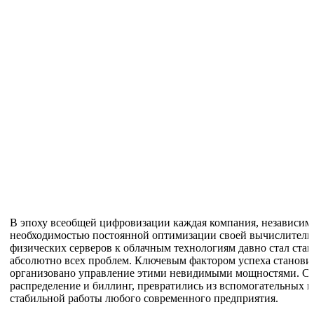
В эпоху всеобщей цифровизации каждая компания, независимо 
необходимостью постоянной оптимизации своей вычислитель
физических серверов к облачным технологиям давно стал станд
абсолютно всех проблем. Ключевым фактором успеха становит
организовано управление этими невидимыми мощностями. Сис
распределение и биллинг, превратились из вспомогательных
стабильной работы любого современного предприятия.