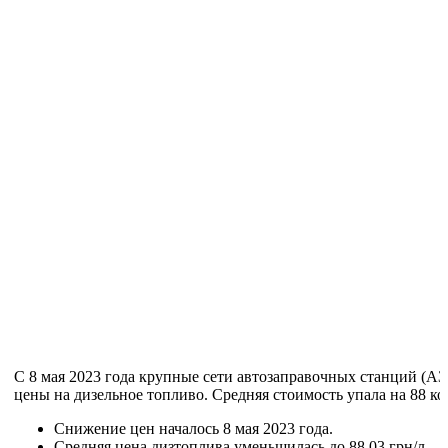
С 8 мая 2023 года крупные сети автозаправочных станций (А
цены на дизельное топливо. Средняя стоимость упала на 88 коп
Снижение цен началось 8 мая 2023 года.
Средняя цена дизтоплива уменьшилась до 88,03 грн/л.