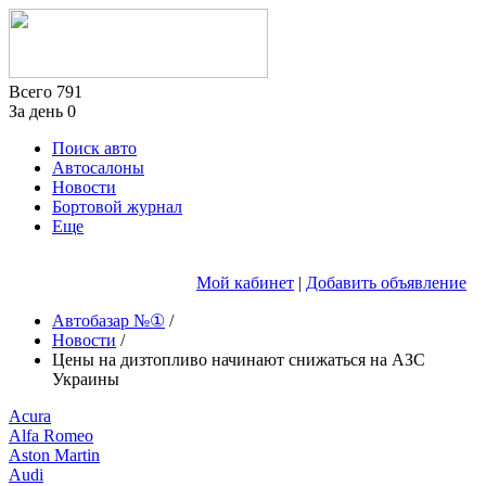
Всего
791
За день
0
Поиск авто
Автосалоны
Новости
Бортовой журнал
Еще
Мой кабинет
|
Добавить объявление
Автобазар №①
/
Новости
/
Цены на дизтопливо начинают снижаться на АЗС
Украины
Acura
Alfa Romeo
Aston Martin
Audi