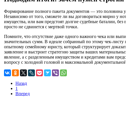
Формирование полного пакета документов — это половина усп
Независимо от того, сможете ли вы договориться мирно у нот
имущества, или вам предстоят долгие судебные баталии, без
просто не сдвинется с мертвой точки.
Помните, что отсутствие даже одного важного чека или выпи
значительных сумм. В идеале собранный по этому чек-листу п
опытному семейному юристу, который структурирует доказате
заявление и выстроит стратегию защиты ваших материальных
явление, а с разделенным имуществом и кредитами вам предст
вопросу с холодной головой и максимальной документальной 
Назад
1
Вперед