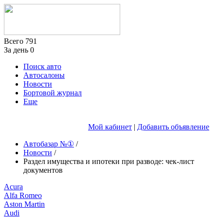
Всего
791
За день
0
Поиск авто
Автосалоны
Новости
Бортовой журнал
Еще
Мой кабинет
|
Добавить объявление
Автобазар №①
/
Новости
/
Раздел имущества и ипотеки при разводе: чек-лист
документов
Acura
Alfa Romeo
Aston Martin
Audi