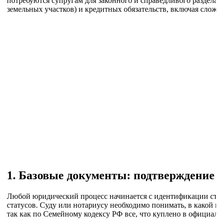
потребуются супругам для законного и справедливого раздела
земельных участков) и кредитных обязательств, включая слож
1. Базовые документы: подтверждение 
Любой юридический процесс начинается с идентификации ст
статусов. Суду или нотариусу необходимо понимать, в какой 
так как по Семейному кодексу РФ все, что куплено в официал