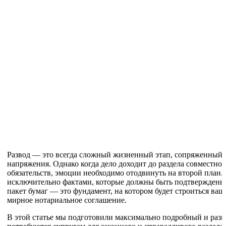
Развод — это всегда сложный жизненный этап, сопряженный
напряжения. Однако когда дело доходит до раздела совместно
обязательств, эмоции необходимо отодвинуть на второй план.
исключительно фактами, которые должны быть подтверждены
пакет бумаг — это фундамент, на котором будет строиться ваш
мирное нотариальное соглашение.
В этой статье мы подготовили максимально подробный и разв