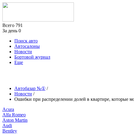
Всего
791
За день
0
Поиск авто
Автосалоны
Новости
Бортовой журнал
Еще
Автобазар №①
/
Новости
/
Ошибки при распределении долей в квартире, которые м
Acura
Alfa Romeo
Aston Martin
Audi
Bentley