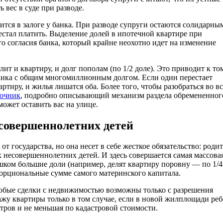
 вес в суде при разводе.
ится в залоге у банка. При разводе супруги остаются солидарны
естал платить. Выделение долей в ипотечной квартире при
 согласия банка, который крайне неохотно идет на изменение
ит и квартиру, и долг пополам (по 1/2 доле). Это приводит к том
ника с общим многомиллионным долгом. Если один перестает
ртиру, и жилья лишатся оба. Более того, чтобы разобраться во в
точник
, подробно описывающий механизм раздела обремененног
может оставить вас на улице.
есовершеннолетних детей
 государства, но она несет в себе жесткое обязательство: роди
 несовершеннолетних детей. И здесь совершается самая массова
ком большие доли (например, делят квартиру поровну — по 1/4
порциональные сумме самого материнского капитала.
любые сделки с недвижимостью возможны только с разрешения
дажу квартиры только в том случае, если в новой жилплощади ре
етров и не меньшая по кадастровой стоимости.