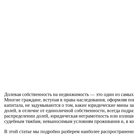
Долевая собственность на недвижимость — это один из самых
Многие граждане, вступая в права наследования, оформляя по
капитала, не задумываются о том, какие юридические мины з
долей, в отличие от единоличной собственности, всегда подр
распределении долей, юридическая неграмотность или излишн
судебным тяжбам, невыносимым условиям проживания и, в кон
В этой статье мы подробно разберем наиболее распространен