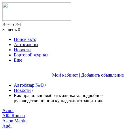
Всего
791
За день
0
Поиск авто
Автосалоны
Новости
Бортовой журнал
Еще
Мой кабинет
|
Добавить объявление
Автобазар №①
/
Новости
/
Как правильно выбрать адвоката: подробное
руководство по поиску надежного защитника
Acura
Alfa Romeo
Aston Martin
Audi