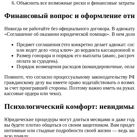
Объяснить все возможные риски и финансовые затраты.
Финансовый вопрос и оформление от
Никогда не работайте без официального договора. В адвокатур
«Соглашение об оказании юридической помощи». В нем долж
Предмет соглашения (что конкретно делает адвокат: сост
или ведет дело «под ключ» до вердикта кассационной и
Размер гонорара и порядок его выплаты (аванс, рассрочк
оплата за судодень).
Порядок возмещения расходов (командировочные, оплат
Помните, что согласно процессуальному законодательству РФ,
гражданскому делу вы имеете право ходатайствовать о возмещ
за счет проигравшей стороны. Поэтому важно иметь на руках 
кассовые ордера или чеки).
Психологический комфорт: невидимый
Юридические процедуры могут длиться месяцами и даже года
вы будете плотно общаться со своим защитником. Вам придетс
интимные или стыдные подробности своей жизни — ведь защит
всю правду.