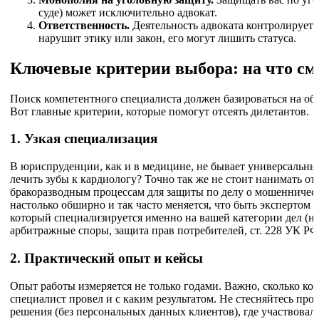
суде) может исключительно адвокат.
Ответственность.
Деятельность адвоката контролируетс
нарушит этику или закон, его могут лишить статуса.
Ключевые критерии выбора: на что смо
Поиск компетентного специалиста должен базироваться на объ
Вот главные критерии, которые помогут отсеять дилетантов.
1. Узкая специализация
В юриспруденции, как и в медицине, не бывает универсальны
лечить зубы к кардиологу? Точно так же не стоит нанимать о
бракоразводным процессам для защиты по делу о мошенничеств
настолько обширно и так часто меняется, что быть экспертом 
который специализируется именно на вашей категории дел (
арбитражные споры, защита прав потребителей, ст. 228 УК РФ и
2. Практический опыт и кейсы
Опыт работы измеряется не только годами. Важно, сколько ко
специалист провел и с каким результатом. Не стесняйтесь про
решения (без персональных данных клиентов), где участвовал 