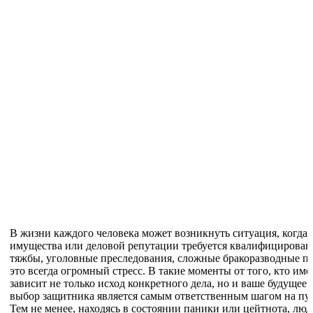
В жизни каждого человека может возникнуть ситуация, когда 
имущества или деловой репутации требуется квалифицирова
тяжбы, уголовные преследования, сложные бракоразводные 
это всегда огромный стресс. В такие моменты от того, кто им
зависит не только исход конкретного дела, но и ваше будущее
выбор защитника является самым ответственным шагом на пу
Тем не менее, находясь в состоянии паники или цейтнота, л