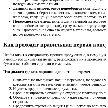
подсудимых вместе с ними.
Демпинг или непрозрачное ценообразование.
Если стои
значит, адвокат берет не качеством, а количеством, и на 
же плохо, когда цену не могут обосновать, постоянно тр
Поверхностное отношение.
Если на первой же встрече а
(или вообще их не прочитав), сразу называет цену и пр
знак. Профессионал сначала изучит материалы, возьмет 
потом предложит стратегию.
Как проходит правильная первая конс
Чтобы визит к специалисту прошел продуктивно, к нему нужн
имеющиеся документы по делу, расположите их в хронологич
бумаги все события с датами и именами.
Что должен сделать хороший адвокат на встрече:
Внимательно выслушать вас, не перебивая, но задавая у
которые вы считаете незначительными, имеют решающее 
Изучить предоставленные документы.
Проанализировать актуальную судебную практику по сх
Обрисовать правовую позицию: какие законы применимы
стороны.
Предложить стратегию защиты (или несколько вариантов