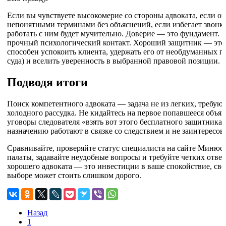
Если вы чувствуете высокомерие со стороны адвоката, если о
непонятными терминами без объяснений, если избегает звонко
работать с ним будет мучительно. Доверие — это фундамент.
прочный психологический контакт. Хороший защитник — это 
способен успокоить клиента, удержать его от необдуманных по
суда) и вселить уверенность в выбранной правовой позиции.
Подводя итоги
Поиск компетентного адвоката — задача не из легких, требую
холодного рассудка. Не кидайтесь на первое попавшееся объяв
уговоры следователя «взять вот этого бесплатного защитника,
назначению работают в связке со следствием и не заинтересов
Сравнивайте, проверяйте статус специалиста на сайте Минюс
палаты, задавайте неудобные вопросы и требуйте четких отве
хорошего адвоката — это инвестиции в ваше спокойствие, сво
выборе может стоить слишком дорого.
Назад
1