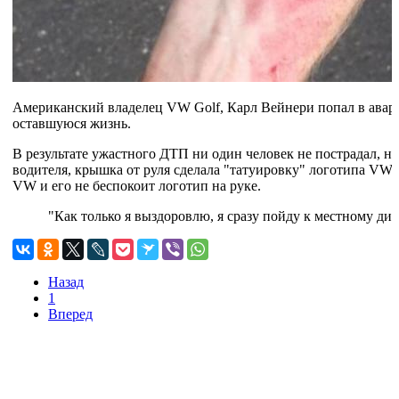
Американский владелец VW Golf, Карл Вейнери попал в авари
оставшуюся жизнь.
В результате ужастного ДТП ни один человек не пострадал, 
водителя, крышка от руля сделала "татуировку" логотипа VW.
VW и его не беспокоит логотип на руке.
"Как только я выздоровлю, я сразу пойду к местному д
Назад
1
Вперед