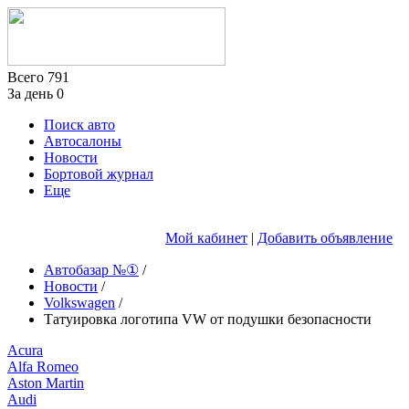
Всего
791
За день
0
Поиск авто
Автосалоны
Новости
Бортовой журнал
Еще
Мой кабинет
|
Добавить объявление
Автобазар №①
/
Новости
/
Volkswagen
/
Татуировка логотипа VW от подушки безопасности
Acura
Alfa Romeo
Aston Martin
Audi