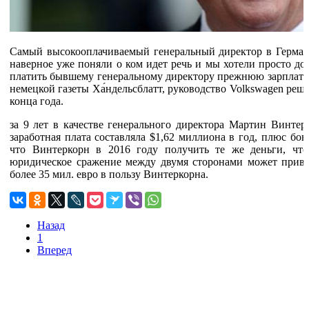
Самый высокооплачиваемый генеральный директор в Германи
наверное уже поняли о ком идет речь и мы хотели просто до
платить бывшему генеральному директору прежнюю зарплату 
немецкой газеты Ха́ндельсблатт, руководство Volkswagen реш
конца года.
за 9 лет в качестве генерального директора Мартин Винтер
заработная плата составляла $1,62 миллиона в год, плюс бо
что Винтеркорн в 2016 году получить те же деньги, чт
юридическое сражение между двумя сторонами может приве
более 35 мил. евро в пользу Винтеркорна.
Назад
1
Вперед