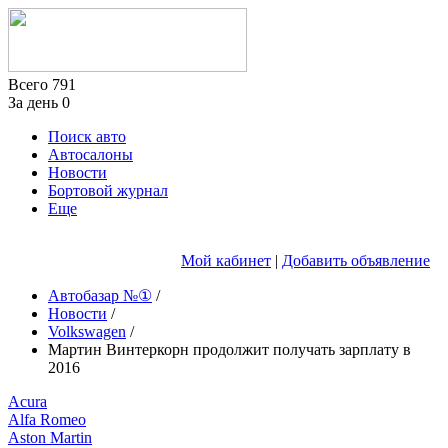
Всего
791
За день
0
Поиск авто
Автосалоны
Новости
Бортовой журнал
Еще
Мой кабинет
|
Добавить объявление
Автобазар №①
/
Новости
/
Volkswagen
/
Мартин Винтеркорн продолжит получать зарплату в
2016
Acura
Alfa Romeo
Aston Martin