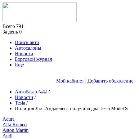
Всего
791
За день
0
Поиск авто
Автосалоны
Новости
Бортовой журнал
Еще
Мой кабинет
|
Добавить объявление
Автобазар №①
/
Новости
/
Tesla
/
Полиция Лос-Анджелеса получила два Tesla Model S
Acura
Alfa Romeo
Aston Martin
Audi