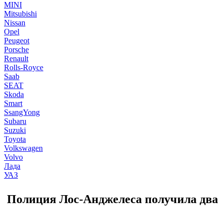
MINI
Mitsubishi
Nissan
Opel
Peugeot
Porsche
Renault
Rolls-Royce
Saab
SEAT
Skoda
Smart
SsangYong
Subaru
Suzuki
Toyota
Volkswagen
Volvo
Лада
УАЗ
Полиция Лос-Анджелеса получила два T