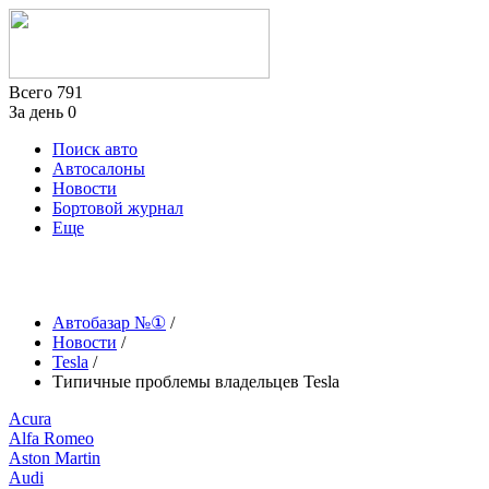
Всего
791
За день
0
Поиск авто
Автосалоны
Новости
Бортовой журнал
Еще
Автобазар №①
/
Новости
/
Tesla
/
Типичные проблемы владельцев Tesla
Acura
Alfa Romeo
Aston Martin
Audi