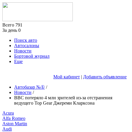
Всего
791
За день
0
Поиск авто
Автосалоны
Новости
Бортовой журнал
Еще
Мой кабинет
|
Добавить объявление
Автобазар №①
/
Новости
/
BBC потеряло 4 млн зрителей из-за отстранения
ведущего Top Gear Джереми Кларксона
Acura
Alfa Romeo
Aston Martin
Audi