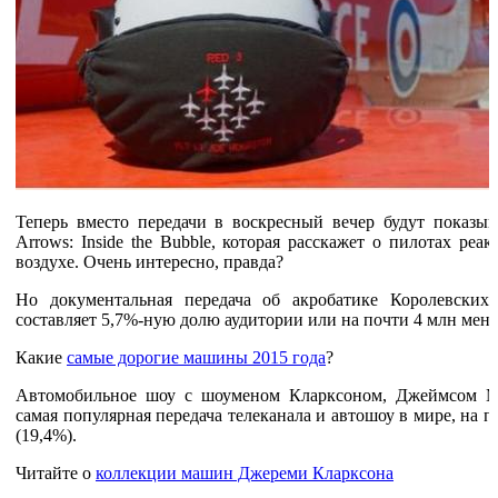
Теперь вместо передачи в воскресный вечер будут показы
Arrows: Inside the Bubble, которая расскажет о пилотах ре
воздухе. Очень интересно, правда?
Но документальная передача об акробатике Королевских
составляет 5,7%-ную долю аудитории или на почти 4 млн мень
Какие
самые дорогие машины 2015 года
?
Автомобильное шоу с шоуменом Кларксоном, Джеймсом М
самая популярная передача телеканала и автошоу в мире, на п
(19,4%).
Читайте о
коллекции машин Джереми Кларксона