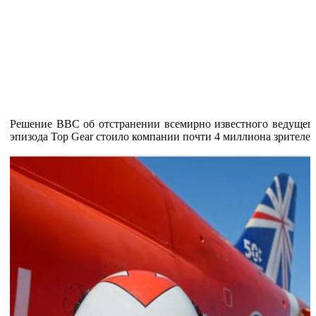
Решение BBC об отстранении всемирно известного ведущег
эпизода Top Gear стоило компании почти 4 миллиона зрителей