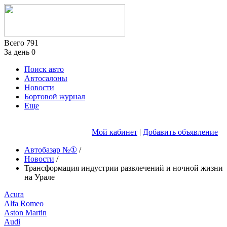
Всего
791
За день
0
Поиск авто
Автосалоны
Новости
Бортовой журнал
Еще
Мой кабинет
|
Добавить объявление
Автобазар №①
/
Новости
/
Трансформация индустрии развлечений и ночной жизни
на Урале
Acura
Alfa Romeo
Aston Martin
Audi