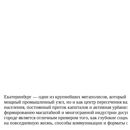
Екатеринбург — один из крупнейших мегаполисов, который и
мощный промышленный узел, но и как центр пересечения ва
населения, постоянный приток капиталов и активная урбаниз
формированию масштабной и многогранной индустрии досуга
городе является отличным примером того, как глубокие соци
на повседневную жизнь, способы коммуникации и форматы о