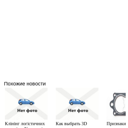
Похожие новости
Клінінг логістичних
Как выбрать 3D
Признаки 