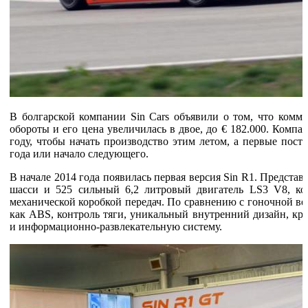
В болгарской компании Sin Cars объявили о том, что комме
обороты и его цена увеличилась в двое, до € 182.000. Комп
году, чтобы начать производство этим летом, а первые пост
года или начало следующего.
В начале 2014 года появилась первая версия Sin R1. Представ
шасси и 525 сильный 6,2 литровый двигатель LS3 V8, кот
механической коробкой передач. По сравнению с гоночной ве
как ABS, контроль тяги, уникальный внутренний дизайн, кр
и информационно-развлекательную систему.