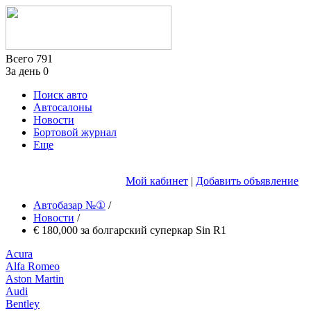
Всего
791
За день
0
Поиск авто
Автосалоны
Новости
Бортовой журнал
Еще
Мой кабинет
|
Добавить объявление
Автобазар №①
/
Новости
/
€ 180,000 за болгарский суперкар Sin R1
Acura
Alfa Romeo
Aston Martin
Audi
Bentley