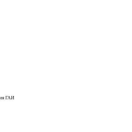
ния ГАИ