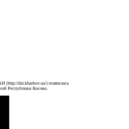
(http://dai.kharkov.ua/) появилась
нной Республики Косово.