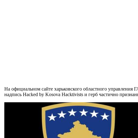
На официальном сайте харьковского областного управления ГАИ 
надпись
Hacked by Kosova Hacktivists и герб частично призна