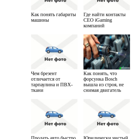
Как понять габариты
Где найти контакты
машины
CEO iGaming
компаний
Чем брезент
Как понять, что
отличается от
форсунка Bosch
тарпаулина и ПВХ-
вышла из строя, не
ткани
снимая двигатель
Продать авто быстро
Юридически чистый