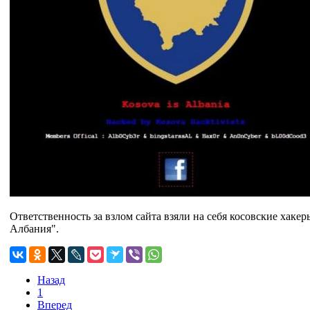
Ответственность за взлом сайта взяли на себя косовские хакер
Албания".
Назад
1
Вперед