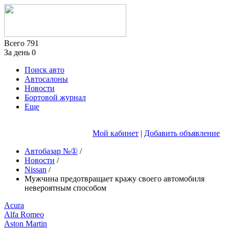
Всего
791
За день
0
Поиск авто
Автосалоны
Новости
Бортовой журнал
Еще
Мой кабинет
|
Добавить объявление
Автобазар №①
/
Новости
/
Nissan
/
Мужчина предотвращает кражу своего автомобиля
невероятным способом
Acura
Alfa Romeo
Aston Martin