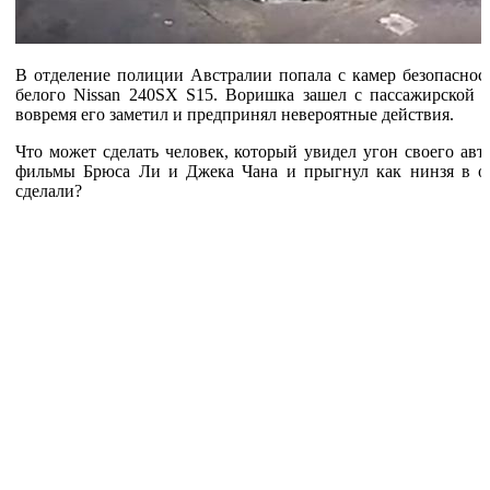
В отделение полиции Австралии попала с камер безопасност
белого Nissan 240SX S15. Воришка зашел с пассажирской д
вовремя его заметил и предпринял невероятные действия.
Что может сделать человек, который увидел угон своего ав
фильмы Брюса Ли и Джека Чана и прыгнул как нинзя в о
сделали?