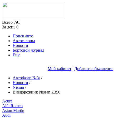
Всего
791
За день
0
Поиск авто
Автосалоны
Новости
Бортовой журнал
Еще
Мой кабинет
|
Добавить объявление
Автобазар №①
/
Новости
/
Nissan
/
Внедорожник Nissan Z350
Acura
Alfa Romeo
Aston Martin
Audi