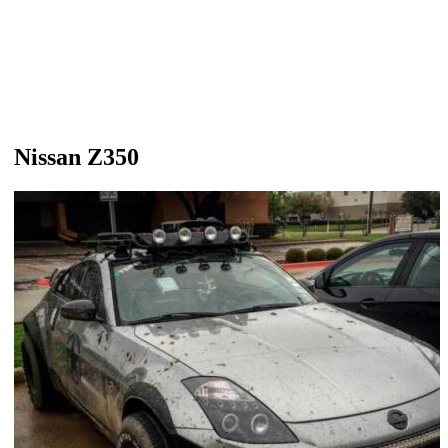
Nissan Z350