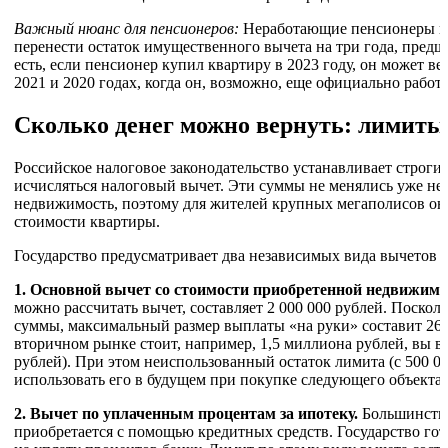
Важный нюанс для пенсионеров:
Неработающие пенсионеры им
перенести остаток имущественного вычета на три года, пред
есть, если пенсионер купил квартиру в 2023 году, он может ве
2021 и 2020 годах, когда он, возможно, еще официально работа
Сколько денег можно вернуть: лимиты
Российское налоговое законодательство устанавливает строги
исчисляться налоговый вычет. Эти суммы не менялись уже неск
недвижимость, поэтому для жителей крупных мегаполисов он
стоимости квартиры.
Государство предусматривает два независимых вида вычетов 
1. Основной вычет со стоимости приобретенной недвижимо
можно рассчитать вычет, составляет 2 000 000 рублей. Поскол
суммы, максимальный размер выплаты «на руки» составит 260
вторичном рынке стоит, например, 1,5 миллиона рублей, вы в
рублей). При этом неиспользованный остаток лимита (с 500 0
использовать его в будущем при покупке следующего объекта
2. Вычет по уплаченным процентам за ипотеку.
Большинство
приобретается с помощью кредитных средств. Государство гот