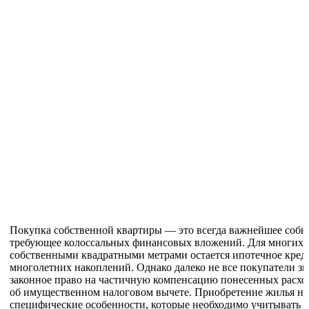
Покупка собственной квартиры — это всегда важнейшее собы
требующее колоссальных финансовых вложений. Для многих 
собственными квадратными метрами остается ипотечное кред
многолетних накоплений. Однако далеко не все покупатели зн
законное право на частичную компенсацию понесенных расходо
об имущественном налоговом вычете. Приобретение жилья на
специфические особенности, которые необходимо учитывать п