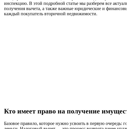
инспекцию. В этой подробной статье мы разберем все актуал
получения вычета, а также важные юридические и финансовые
каждый покупатель вторичной недвижимости.
Кто имеет право на получение имущес
Базовое правило, которое нужно усвоить в первую очередь: го
деньги. Налоговый вычет — это процесс возврата ранее упла