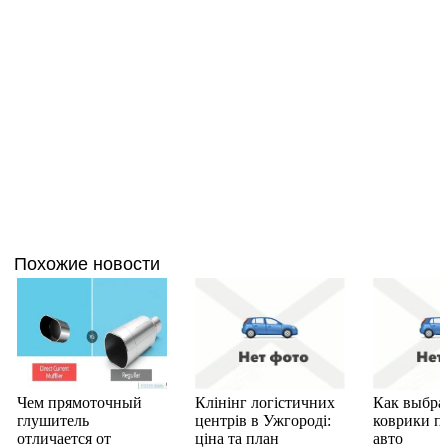
Похожие новости
Чем прямоточный
Клінінг логістичних
Как выбра
глушитель
центрів в Ужгороді:
коврики п
отличается от
ціна та план
авто