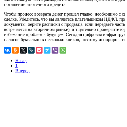
погашение ипотечного кредита.
Чтобы процесс возврата денег прошел гладко, необходимо с са
сделке. Убедитесь, что вы являетесь плательщиком НДФЛ, пр
документы, берите расписки с продавца, если передаете часть
встречается на вторичном рынке), и тщательно проверяйте ю
избежание проблем в будущем. Сегодня цифровая инфраструк
налогов буквально в несколько кликов, поэтому игнорировать
Назад
1
Вперед