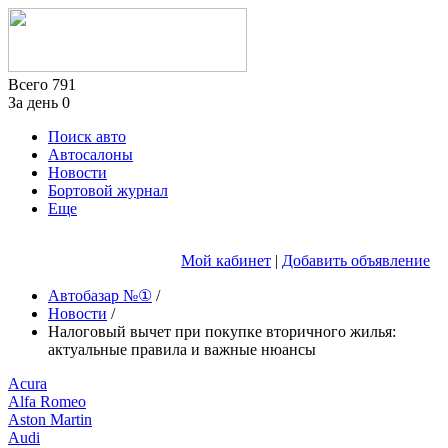
Всего
791
За день
0
Поиск авто
Автосалоны
Новости
Бортовой журнал
Еще
Мой кабинет
|
Добавить объявление
Автобазар №①
/
Новости
/
Налоговый вычет при покупке вторичного жилья:
актуальные правила и важные нюансы
Acura
Alfa Romeo
Aston Martin
Audi