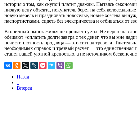
история о том, как скупой платит дважды. Пытаясь сэкономит
низкую цену объекта, покупатель берет на себя колоссальные 
новую мебель и праздновать новоселье, новые хозяева вынужде
паспортистками, сидеть без электричества и отбиваться от зво
Вторичный рынок жилья не прощает суеты. Не верьте на слов
обещают «оплатить долги завтра с тех денег, что вы мне дади
нечистоплотность продавца — это сигнал тревоги. Тщательная
необходимых справок и трезвый расчет — это единственная га
станет вашей уютной крепостью, а не источником бесконечног
Назад
1
Вперед