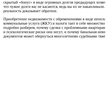
скрытый «бонус» в виде огромных долгов предыдущих хозяев.
что чужие долги вас не касаются, ведь вы их не накапливали.
реальность доказывает обратное.
Приобретение недвижимости с обременениями в виде неоплач
коммунальные услуги (ЖКУ) и налоги таит в себе множество 
подробно разберем, почему сделки с проблемными квартирам
и психологические риски они несут, и почему банальная невн
документов может обернуться многолетними судебными тяжб