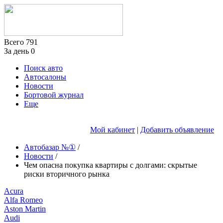
Всего
791
За день
0
Поиск авто
Автосалоны
Новости
Бортовой журнал
Еще
Мой кабинет
|
Добавить объявление
Автобазар №①
/
Новости
/
Чем опасна покупка квартиры с долгами: скрытые
риски вторичного рынка
Acura
Alfa Romeo
Aston Martin
Audi