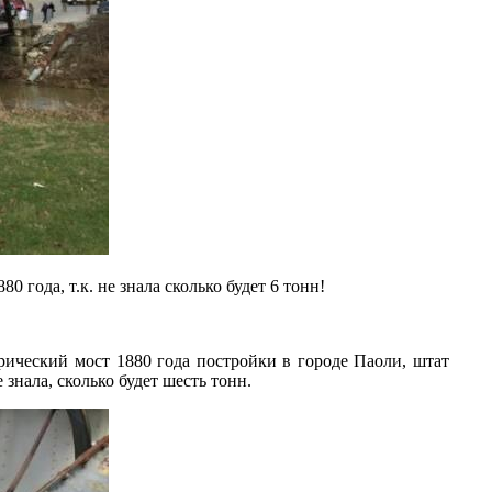
года, т.к. не знала сколько будет 6 тонн!
ический мост 1880 года постройки в городе Паоли, штат
знала, сколько будет шесть тонн.