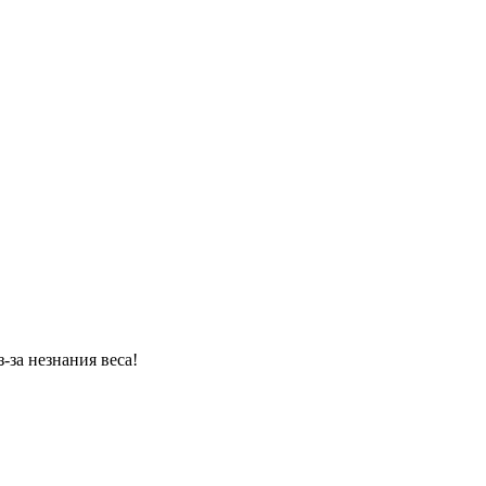
за незнания веса!