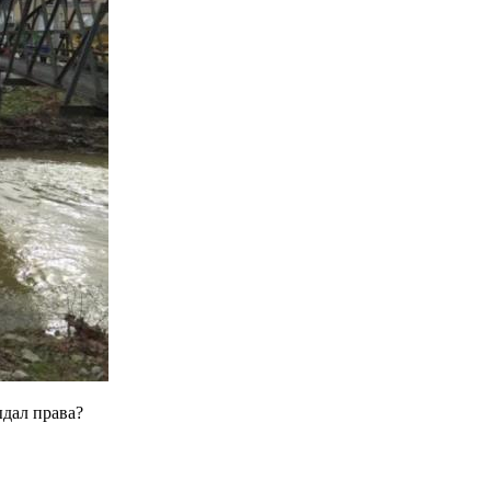
ыдал права?