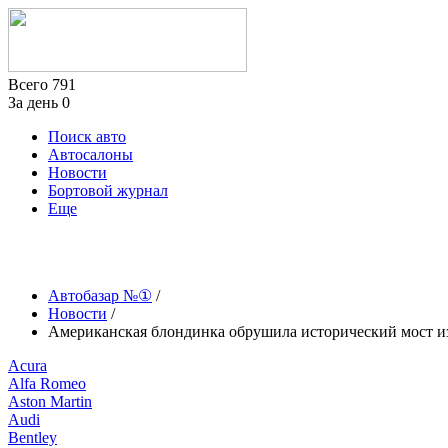
Всего
791
За день
0
Поиск авто
Автосалоны
Новости
Бортовой журнал
Еще
Автобазар №①
/
Новости
/
Американская блондинка обрушила исторический мост из-
Acura
Alfa Romeo
Aston Martin
Audi
Bentley