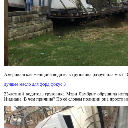
Американская женщина водитель грузовика разрушила мост 1880 
лучшее масло для форд фокус 3
23-летний водитель грузовика Мэри Ламбрит обрушила истор
Индиана. В чем причина? По её словам полиции она просто не 