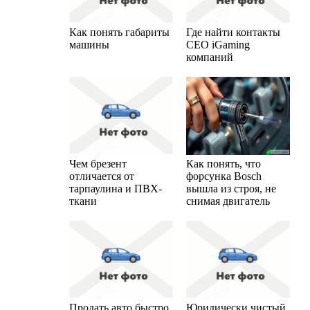
Как понять габариты
Где найти контакты
машины
CEO iGaming
компаний
Чем брезент
Как понять, что
отличается от
форсунка Bosch
тарпаулина и ПВХ-
вышла из строя, не
ткани
снимая двигатель
Продать авто быстро
Юридически чистый