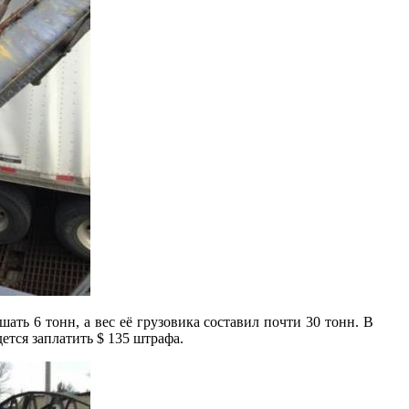
ть 6 тонн, а вес её грузовика составил почти 30 тонн. В
ется заплатить $ 135 штрафа.