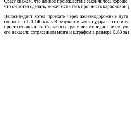
Сразу скажем, что данное происшествие закончилось хорошо и
что он хотел сделать, может испытать прочность карбоновой 
Велосипедист хотел проехать через железнодорожные пути, 
скоростью 120-140 км/ч. В результате такого удара его откину
просто отключился. Серьезных травм велосипедист не получил
его наказали сотрясением мозга и штрафом в размере €163 за п