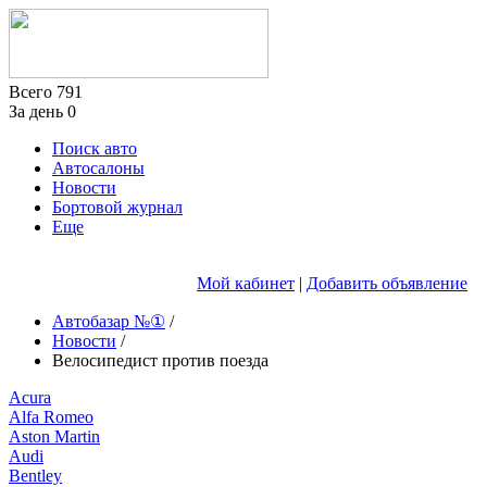
Всего
791
За день
0
Поиск авто
Автосалоны
Новости
Бортовой журнал
Еще
Мой кабинет
|
Добавить объявление
Автобазар №①
/
Новости
/
Велосипедист против поезда
Acura
Alfa Romeo
Aston Martin
Audi
Bentley