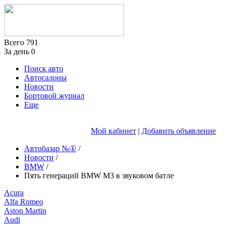
Всего
791
За день
0
Поиск авто
Автосалоны
Новости
Бортовой журнал
Еще
Мой кабинет
|
Добавить объявление
Автобазар №①
/
Новости
/
BMW
/
Пять генераций BMW M3 в звуковом батле
Acura
Alfa Romeo
Aston Martin
Audi