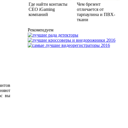
Где найти контакты
Чем брезент
CEO iGaming
отличается от
компаний
тарпаулина и ПВХ-
ткани
Рекомендуем
антов
оняют
ас вы