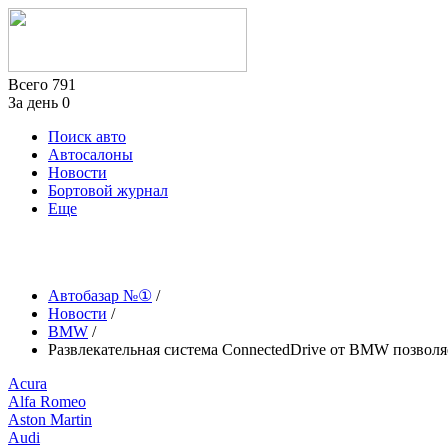
Всего
791
За день
0
Поиск авто
Автосалоны
Новости
Бортовой журнал
Еще
Автобазар №①
/
Новости
/
BMW
/
Развлекательная система ConnectedDrive от BMW позволяе
Acura
Alfa Romeo
Aston Martin
Audi