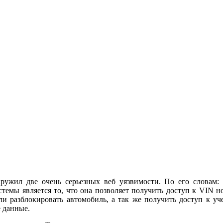
ужил две очень серьезных веб уязвимости. По его словам:
темы является то, что она позволяет получить доступ к VIN н
ли разблокировать автомобиль, а так же получить доступ к уч
е данные.