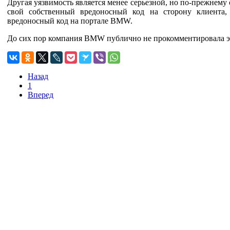
Другая уязвимость является менее серьезной, но по-прежнему 
свой собственный вредоносный код на сторону клиента, 
вредоносный код на портале BMW.
До сих пор компания BMW публично не прокомментировала эти
Назад
1
Вперед