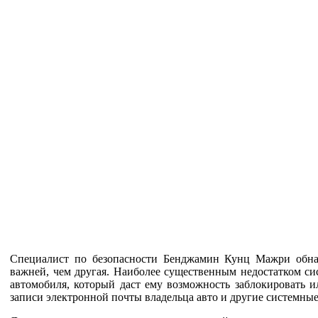
Специалист по безопасности Бенджамин Кунц Мажри обнар
важней, чем другая. Наиболее существенным недостатком сис
автомобиля, который даст ему возможность заблокировать и
записи электронной почты владельца авто и другие системны