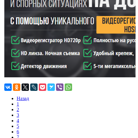
Назад
1
2
3
4
5
6
7