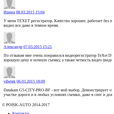
Ирина
08.03.2015 15:04
У меня ТЕХЕТ регистратор. Качество хорошее, работает без пр
видно все даже в темное время.
Александр
07.03.2015 15:21
По отзывам мне очень понравился видеорегистратор TeXet DV
хорошую цену и ночную съемку, а также четкость видео (видн
vibetgk
06.03.2015 18:09
Datakam G5-CITY-PRO-BF - вот мой выбор. Демонстрирует от
участке дороги и в любых условиях съемки, даже в снег и дож
© POISK-
AUTO
2014-2017
Контакты