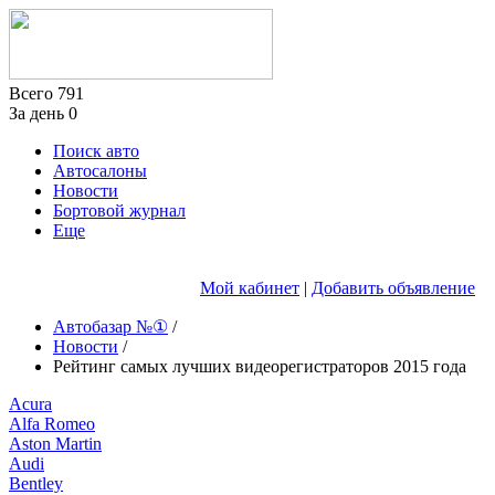
Всего
791
За день
0
Поиск авто
Автосалоны
Новости
Бортовой журнал
Еще
Мой кабинет
|
Добавить объявление
Автобазар №①
/
Новости
/
Рейтинг самых лучших видеорегистраторов 2015 года
Acura
Alfa Romeo
Aston Martin
Audi
Bentley