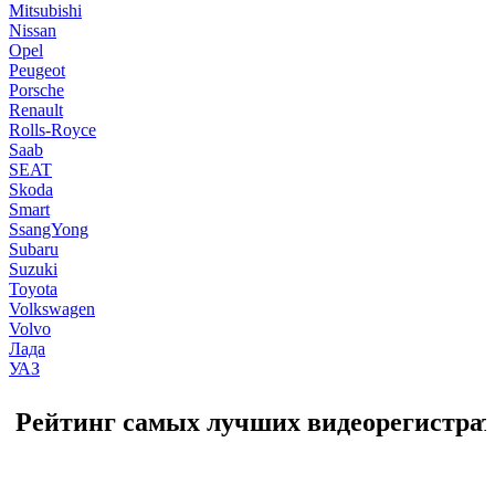
Mitsubishi
Nissan
Opel
Peugeot
Porsche
Renault
Rolls-Royce
Saab
SEAT
Skoda
Smart
SsangYong
Subaru
Suzuki
Toyota
Volkswagen
Volvo
Лада
УАЗ
Рейтинг самых лучших видеорегистрато