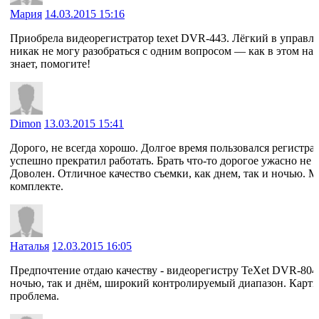
Мария
14.03.2015 15:16
Приобрела видеорегистратор texet DVR-443. Лёгкий в управлен
никак не могу разобраться с одним вопросом — как в этом на
знает, помогите!
Dimon
13.03.2015 15:41
Дорого, не всегда хорошо. Долгое время пользовался регистр
успешно прекратил работать. Брать что-то дорогое ужасно н
Доволен. Отличное качество съемки, как днем, так и ночью. М
комплекте.
Наталья
12.03.2015 16:05
Предпочтение отдаю качеству - видеорегистру TeXet DVR-804
ночью, так и днём, широкий контролируемый диапазон. Карты 
проблема.