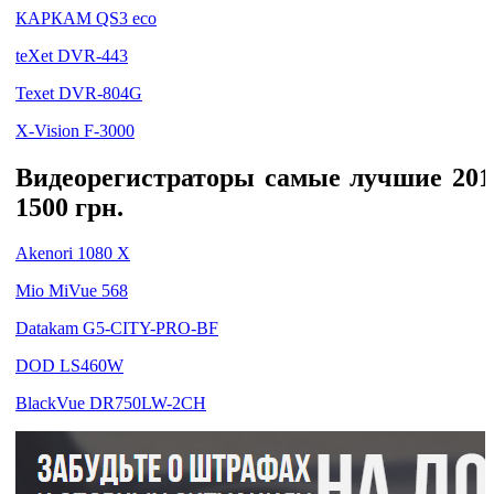
КАРКАМ QS3 eco
teXet DVR-443
Texet DVR-804G
X-Vision F-3000
Видеорегистраторы самые лучшие 2014
1500 грн.
Akenori 1080 X
Mio MiVue 568
Datakam G5-CITY-PRO-BF
DOD LS460W
BlackVue DR750LW-2CH