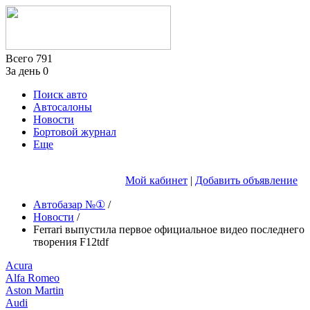
Всего
791
За день
0
Поиск авто
Автосалоны
Новости
Бортовой журнал
Еще
Мой кабинет
|
Добавить объявление
Автобазар №①
/
Новости
/
Ferrari выпустила первое официальное видео последнего
творения F12tdf
Acura
Alfa Romeo
Aston Martin
Audi