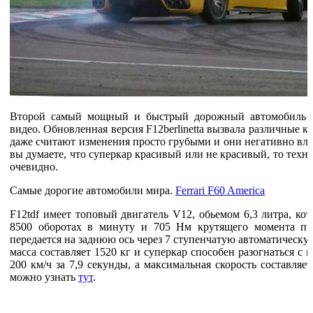
Второй самый мощный и быстрый дорожный автомобиль в 
видео. Обновленная версия F12berlinetta вызвала различные к
даже считают изменения просто грубыми и они негативно вл
вы думаете, что суперкар красивый или не красивый, то тех
очевидно.
Самые дорогие автомобили мира.
Ferrari F60 America
F12tdf имеет топовый двигатель V12, обьемом 6,3 литра, ко
8500 оборотах в минуту и 705 Нм крутящего момента пр
передается на заднюю ось через 7 ступенчатую автоматическ
масса составляет 1520 кг и суперкар способен разогнаться с м
200 км/ч за 7,9 секунды, а максимальная скорость составляе
можно узнать
тут
.