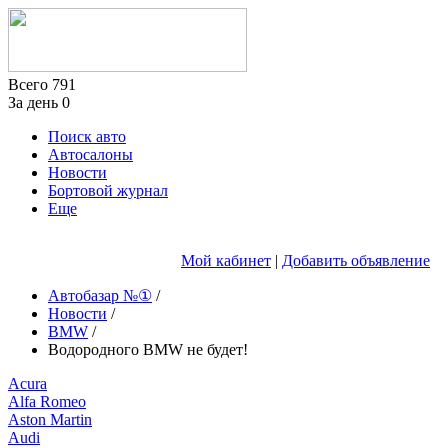
Всего
791
За день
0
Поиск авто
Автосалоны
Новости
Бортовой журнал
Еще
Мой кабинет
|
Добавить объявление
Автобазар №①
/
Новости
/
BMW
/
Водородного BMW не будет!
Acura
Alfa Romeo
Aston Martin
Audi