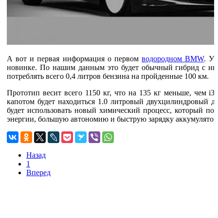
А вот и первая информация о первом
водородном BMW
. У
новинке. По нашим данным это будет обычный гибрид с инн
потреблять всего 0,4 литров бензина на пройденные 100 км.
Прототип весит всего 1150 кг, что на 135 кг меньше, чем i
капотом будет находиться 1.0 литровый двухцилиндровый дв
будет использовать новый химический процесс, который поз
энергии, большую автономию и быструю зарядку аккумулятор
Назад
1
Вперед