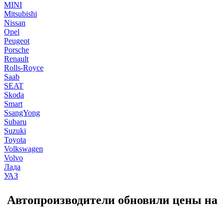
MINI
Mitsubishi
Nissan
Opel
Peugeot
Porsche
Renault
Rolls-Royce
Saab
SEAT
Skoda
Smart
SsangYong
Subaru
Suzuki
Toyota
Volkswagen
Volvo
Лада
УАЗ
Автопроизводители обновили цены на 