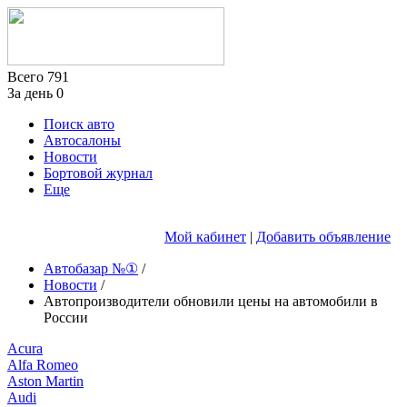
Всего
791
За день
0
Поиск авто
Автосалоны
Новости
Бортовой журнал
Еще
Мой кабинет
|
Добавить объявление
Автобазар №①
/
Новости
/
Автопроизводители обновили цены на автомобили в
России
Acura
Alfa Romeo
Aston Martin
Audi