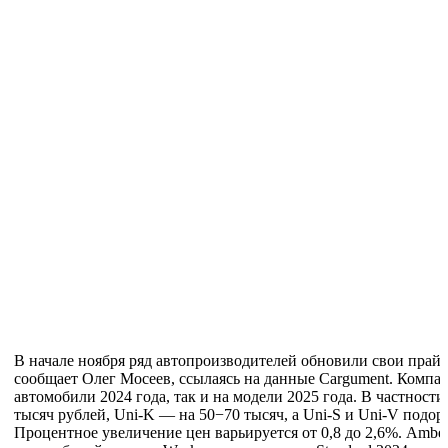
В начале ноября ряд автопроизводителей обновили свои прайс
сообщает Олег Мосеев, ссылаясь на данные Cargument. Компа
автомобили 2024 года, так и на модели 2025 года. В частности
тысяч рублей, Uni-K — на 50−70 тысяч, а Uni-S и Uni-V подор
Процентное увеличение цен варьируется от 0,8 до 2,6%. Ambe