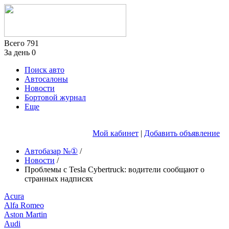
Всего
791
За день
0
Поиск авто
Автосалоны
Новости
Бортовой журнал
Еще
Мой кабинет
|
Добавить объявление
Автобазар №①
/
Новости
/
Проблемы с Tesla Cybertruck: водители сообщают о
странных надписях
Acura
Alfa Romeo
Aston Martin
Audi