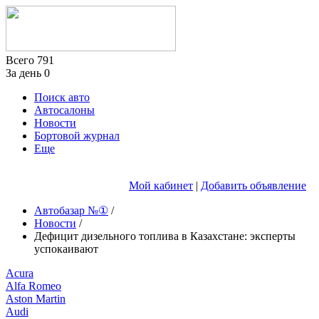
Всего
791
За день
0
Поиск авто
Автосалоны
Новости
Бортовой журнал
Еще
Мой кабинет
|
Добавить объявление
Автобазар №①
/
Новости
/
Дефицит дизельного топлива в Казахстане: эксперты
успокаивают
Acura
Alfa Romeo
Aston Martin
Audi