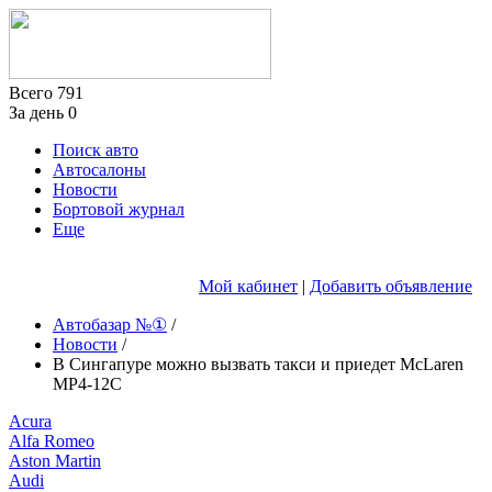
Всего
791
За день
0
Поиск авто
Автосалоны
Новости
Бортовой журнал
Еще
Мой кабинет
|
Добавить объявление
Автобазар №①
/
Новости
/
В Сингапуре можно вызвать такси и приедет McLaren
MP4-12C
Acura
Alfa Romeo
Aston Martin
Audi