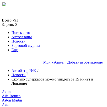
Всего
791
За день
0
Поиск авто
Автосалоны
Новости
Бортовой журнал
Еще
Мой кабинет
|
Добавить объявление
Автобазар №①
/
Новости
/
Сколько суперкаров можно увидеть за 15 минут в
Лондоне?
Acura
Alfa Romeo
Aston Martin
Audi