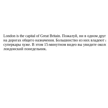
London is the capital of Great Britain. Пожалуй, ни в одном др
на дорогах общего назначения. Большинство из них владеют ар
суперкары хуже. В этом 15-минутном видео вы увидите около
лондонский понедельник.