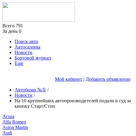
Всего
791
За день
0
Поиск авто
Автосалоны
Новости
Бортовой журнал
Еще
Мой кабинет
|
Добавить объявление
Автобазар №①
/
Новости
/
На 10 крупнейших автопроизводителей подали в суд за
кнопку Старт/Стоп
Acura
Alfa Romeo
Aston Martin
Audi