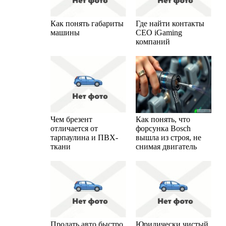
Как понять габариты
Где найти контакты
машины
CEO iGaming
компаний
Чем брезент
Как понять, что
отличается от
форсунка Bosch
тарпаулина и ПВХ-
вышла из строя, не
ткани
снимая двигатель
Продать авто быстро
Юридически чистый