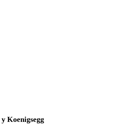
у Koenigsegg