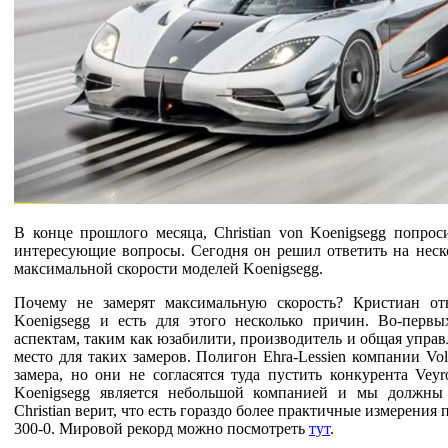
В конце прошлого месяца, Christian von Koenigsegg попрос
интересующие вопросы. Сегодня он решил ответить на неско
максимальной скорости моделей Koenigsegg.
Почему не замерят максимальную скорость? Кристиан отв
Koenigsegg и есть для этого несколько причин. Во-перв
аспектам, таким как юзабилити, производитель и общая управл
место для таких замеров. Полигон Ehra-Lessien компании V
замера, но они не согласятся туда пустить конкурента Veyr
Koenigsegg является небольшой компанией и мы должны 
Christian верит, что есть гораздо более практичные измерения
300-0. Мировой рекорд можно посмотреть
тут
.