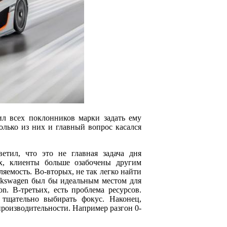
ил всех поклонников марки задать ему
лько из них и главный вопрос касался
етил, что это не главная задача дня
ых, клиенты больше озабочены другим
яемость. Во-вторых, не так легко найти
olkswagen был бы идеальным местом для
on. В-третьих, есть проблема ресурсов.
тщательно выбирать фокус. Наконец,
 производительности. Например разгон 0-