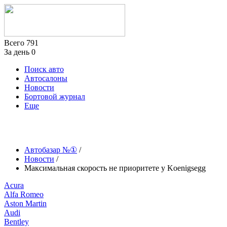
Всего
791
За день
0
Поиск авто
Автосалоны
Новости
Бортовой журнал
Еще
Автобазар №①
/
Новости
/
Максимальная скорость не приоритете у Koenigsegg
Acura
Alfa Romeo
Aston Martin
Audi
Bentley