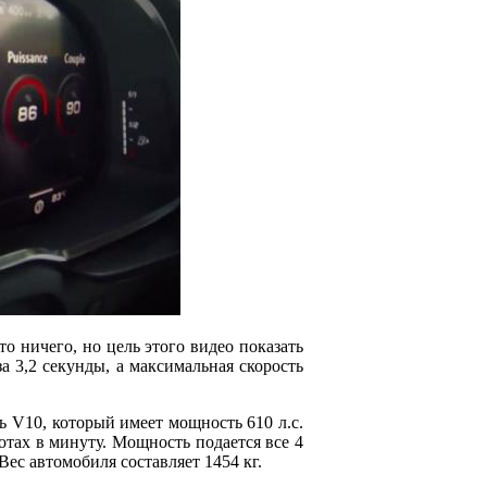
то ничего, но цель этого видео показать
за 3,2 секунды, а максимальная скорость
ь V10, который имеет мощность 610 л.с.
отах в минуту. Мощность подается все 4
Вес автомобиля составляет 1454 кг.