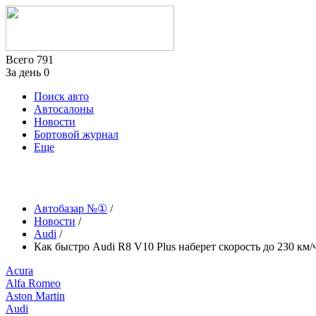
Всего
791
За день
0
Поиск авто
Автосалоны
Новости
Бортовой журнал
Еще
Автобазар №①
/
Новости
/
Audi
/
Как быстро Audi R8 V10 Plus наберет скорость до 230 км/
Acura
Alfa Romeo
Aston Martin
Audi