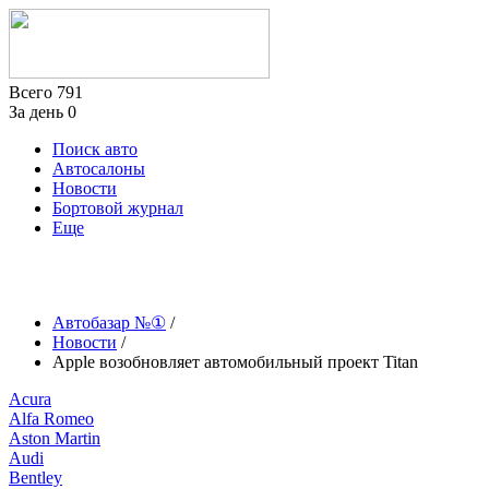
Всего
791
За день
0
Поиск авто
Автосалоны
Новости
Бортовой журнал
Еще
Автобазар №①
/
Новости
/
Apple возобновляет автомобильный проект Titan
Acura
Alfa Romeo
Aston Martin
Audi
Bentley