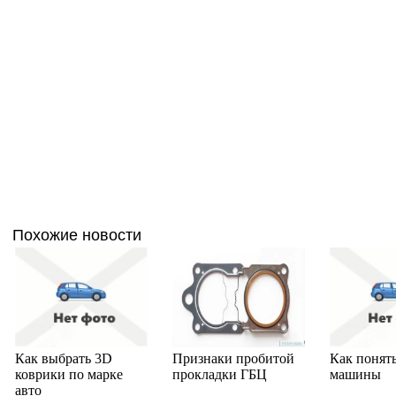
Похожие новости
Как выбрать 3D
Признаки пробитой
Как понят
коврики по марке
прокладки ГБЦ
машины
авто