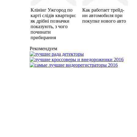
Клінінг Ужгород по
Как работает трейд-
карті слідів квартири:
ин автомобиля при
як дрібні позначки
покупке нового авто
показують, з чого
починати
прибирання
Рекомендуем