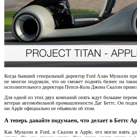
Когда бывший генеральный директор Ford Алан Мулалли приш
не многие подумали, что он сможет поднять бизнес на таки
исполнительного директора Пепси-Кола Джона Скалли привел 
Для одной из этих двух компаний опять ждут большие переме
ветеран автомобильной промышленности Даг Беттс. Он подпис
ни Apple официально не обьявили об этом.
А теперь давайте подумаем, что делает в Беттс Ap
Как Мулалли в Ford, и Скалли в Apple, его могли взять д