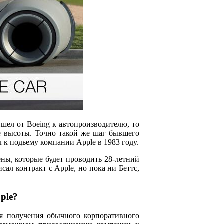
ел от Boeing к автопроизводителю, то
е высоты. Точно такой же шаг бывшего
к подьему компании Apple в 1983 году.
ны, которые будет проводить 28-летний
ал контракт с Apple, но пока ни Беттс,
ple?
ля получения обычного корпоративного