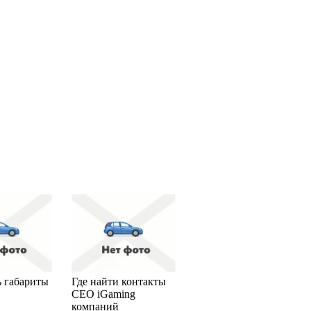
ь габариты
Где найти контакты
CEO iGaming
компаний