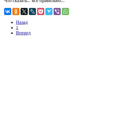
Что сказать... все правильно...
Назад
1
Вперед