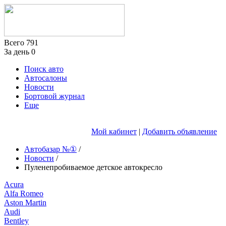
Всего
791
За день
0
Поиск авто
Автосалоны
Новости
Бортовой журнал
Еще
Мой кабинет
|
Добавить объявление
Автобазар №①
/
Новости
/
Пуленепробиваемое детское автокресло
Acura
Alfa Romeo
Aston Martin
Audi
Bentley