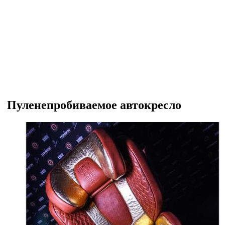
Пуленепробиваемое автокресло