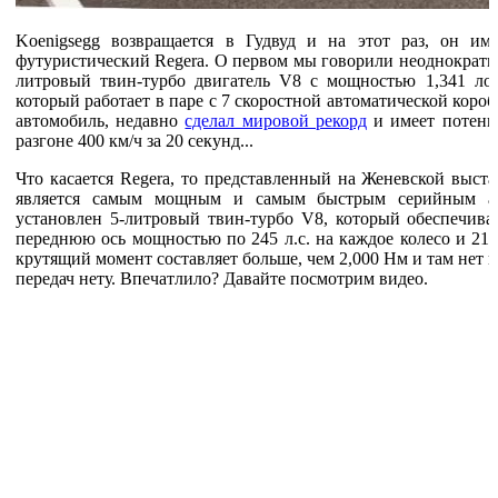
Koenigsegg возвращается в Гудвуд и на этот раз, он им
футуристический Regera. О первом мы говорили неоднократно
литровый твин-турбо двигатель V8 с мощностью 1,341 ло
который работает в паре с 7 скоростной автоматической коро
автомобиль, недавно
сделал мировой рекорд
и имеет потенци
разгоне 400 км/ч за 20 секунд...
Что касается Regera, то представленный на Женевской выстав
является самым мощным и самым быстрым серийным ав
установлен 5-литровый твин-турбо V8, который обеспечивае
переднюю ось мощностью по 245 л.с. на каждое колесо и 21
крутящий момент составляет больше, чем 2,000 Нм и там нет к
передач нету. Впечатлило? Давайте посмотрим видео.