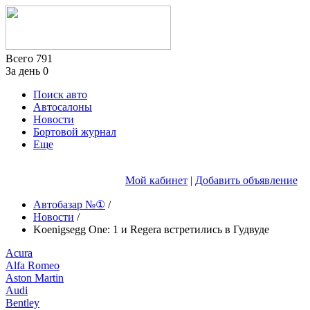
Всего
791
За день
0
Поиск авто
Автосалоны
Новости
Бортовой журнал
Еще
Мой кабинет
|
Добавить объявление
Автобазар №①
/
Новости
/
Koenigsegg One: 1 и Regera встретились в Гудвуде
Acura
Alfa Romeo
Aston Martin
Audi
Bentley