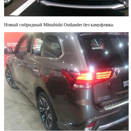
Новый гибридный Mitsubishi Outlander без камуфляжа.