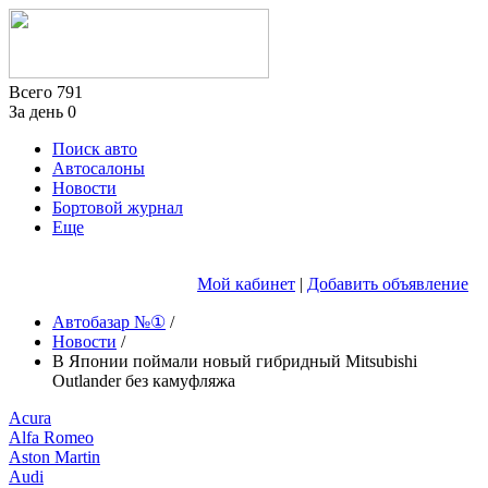
Всего
791
За день
0
Поиск авто
Автосалоны
Новости
Бортовой журнал
Еще
Мой кабинет
|
Добавить объявление
Автобазар №①
/
Новости
/
В Японии поймали новый гибридный Mitsubishi
Outlander без камуфляжа
Acura
Alfa Romeo
Aston Martin
Audi