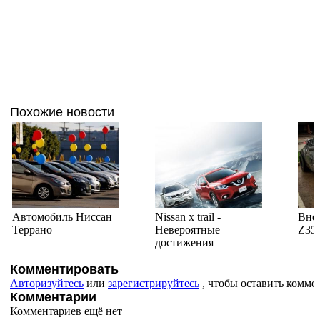
Похожие новости
Автомобиль Ниссан
Nissan x trail -
Вне
Террано
Невероятные
Z35
достижения
Комментировать
Авторизуйтесь
или
зарегистрируйтесь
, чтобы оставить комме
Комментарии
Комментариев ещё нет