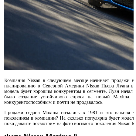
Компания Nissan в следующем месяце начинает продажи н
планированию в Северной Америки Nissan Пьера Луана во
модель будет хорошим конкурентом в сегменте. Луан начал ра
было создание устойчивого спроса на новый Maxima. 
конкурентоспособным и почти не продавалось.
Продажи седана Maxima начались в 1981 и это важная ча
поколением в компании? На сколько популярна будет модель
пока давайте посмотрим на фото восьмого поколения Nissan M