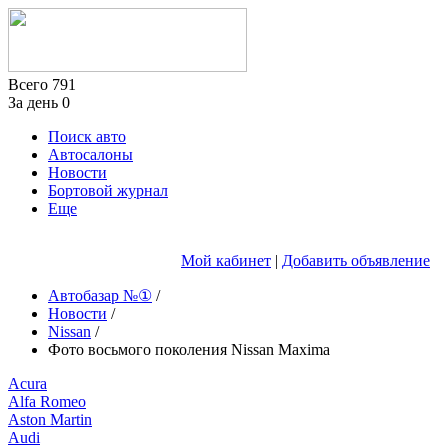
Всего
791
За день
0
Поиск авто
Автосалоны
Новости
Бортовой журнал
Еще
Мой кабинет
|
Добавить объявление
Автобазар №①
/
Новости
/
Nissan
/
Фото восьмого поколения Nissan Maxima
Acura
Alfa Romeo
Aston Martin
Audi