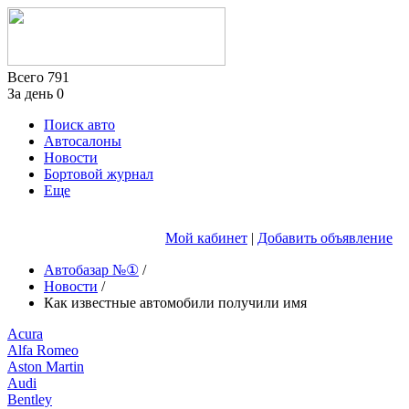
Всего
791
За день
0
Поиск авто
Автосалоны
Новости
Бортовой журнал
Еще
Мой кабинет
|
Добавить объявление
Автобазар №①
/
Новости
/
Как известные автомобили получили имя
Acura
Alfa Romeo
Aston Martin
Audi
Bentley