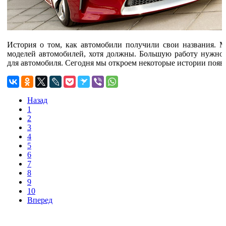
История о том, как автомобили получили свои названия. 
моделей автомобилей, хотя должны. Большую работу нужно с
для автомобиля. Сегодня мы откроем некоторые истории появ
Назад
1
2
3
4
5
6
7
8
9
10
Вперед