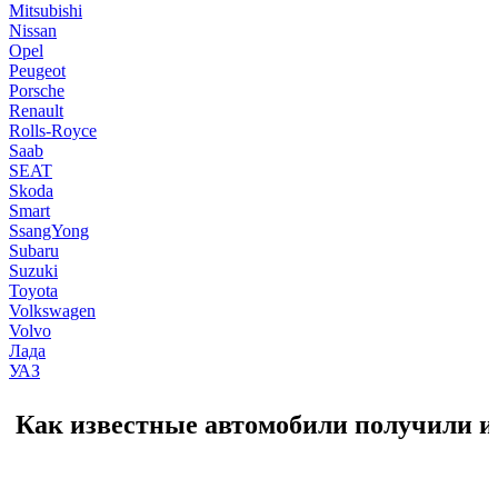
Mitsubishi
Nissan
Opel
Peugeot
Porsche
Renault
Rolls-Royce
Saab
SEAT
Skoda
Smart
SsangYong
Subaru
Suzuki
Toyota
Volkswagen
Volvo
Лада
УАЗ
Как известные автомобили получили 