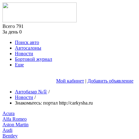
Всего
791
За день
0
Поиск авто
Автосалоны
Новости
Бортовой журнал
Еще
Мой кабинет
|
Добавить объявление
Автобазар №①
/
Новости
/
Знакомьтесь: портал http://carkysha.ru
Acura
Alfa Romeo
Aston Martin
Audi
Bentley