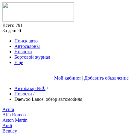
Всего
791
За день
0
Поиск авто
Автосалоны
Новости
Бортовой журнал
Еще
Мой кабинет
|
Добавить объявление
Автобазар №①
/
Новости
/
Daewoo Lanos: обзор автомобиля
Acura
Alfa Romeo
Aston Martin
Audi
Bentley