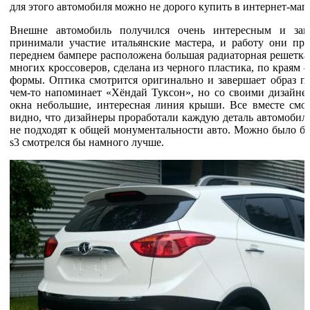
для этого автомобиля можно не дорого купить в интернет-маг
Внешне автомобиль получился очень интересным и зап
принимали участие итальянские мастера, и работу они про
переднем бампере расположена большая радиаторная решетка
многих кроссоверов, сделана из черного пластика, по краям
формы. Оптика смотрится оригинально и завершает образ пе
чем-то напоминает «Хёндай Туксон», но со своими дизайне
окна небольшие, интересная линия крыши. Все вместе смотр
видно, что дизайнеры проработали каждую деталь автомобил
не подходят к общей монументальности авто. Можно было бы 
s3 смотрелся бы намного лучше.