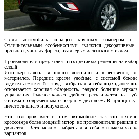
Сзади автомобиль оснащен крупным бампером и зн
Отличительными особенностями являются декоративные в
противотуманных фар, задняя дверь с маленьким стеклом.
Производители предлагают пять цветовых решений на выбор:
серый.
Интерьер салона выполнен достойно и качественно, х
материалов. Передние кресла удобные, с системой боково
водитель сможет без труда выбрать для себя подходящее пол
открывается хорошая обзорность, радуют большие зеркала
управления. Рулевое колесо удобное, регулируется по глуб
система с современным сенсорным дисплеем. В принципе, вс
ничего лишнего и ненужного.
Что разочаровывает в этом автомобиле, так это техниче
кроссовере более мощный мотор, но производители решили п
двигатель. Зато можно выбрать для себя оптимальную к
вариантов.