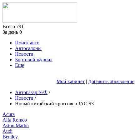
Всего
791
За день
0
Поиск авто
Автосалоны
Новости
Бортовой журнал
Еще
Мой кабинет
|
Добавить объявление
Автобазар №①
/
Новости
/
Новый китайский кроссовер JAC S3
Acura
Alfa Romeo
Aston Martin
Audi
Bentley