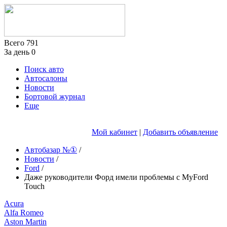
Всего
791
За день
0
Поиск авто
Автосалоны
Новости
Бортовой журнал
Еще
Мой кабинет
|
Добавить объявление
Автобазар №①
/
Новости
/
Ford
/
Даже руководители Форд имели проблемы с MyFord
Touch
Acura
Alfa Romeo
Aston Martin