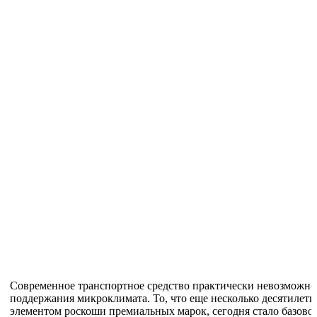
Современное транспортное средство практически невозможно
поддержания микроклимата. То, что еще несколько десятилет
элементом роскоши премиальных марок, сегодня стало базов