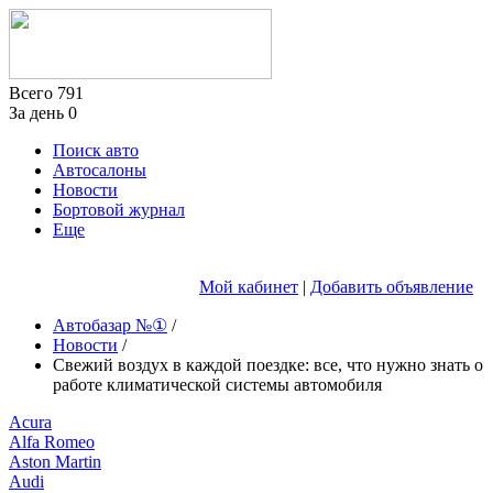
Всего
791
За день
0
Поиск авто
Автосалоны
Новости
Бортовой журнал
Еще
Мой кабинет
|
Добавить объявление
Автобазар №①
/
Новости
/
Свежий воздух в каждой поездке: все, что нужно знать о
работе климатической системы автомобиля
Acura
Alfa Romeo
Aston Martin
Audi