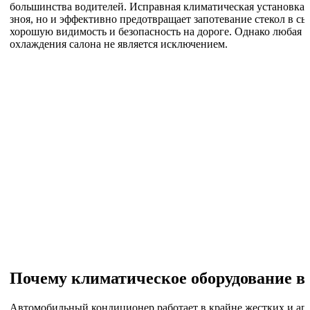
большинства водителей. Исправная климатическая установка н
зноя, но и эффективно предотвращает запотевание стекол в с
хорошую видимость и безопасность на дороге. Однако любая т
охлаждения салона не является исключением.
Почему климатическое оборудование в
Автомобильный кондиционер работает в крайне жестких и аг