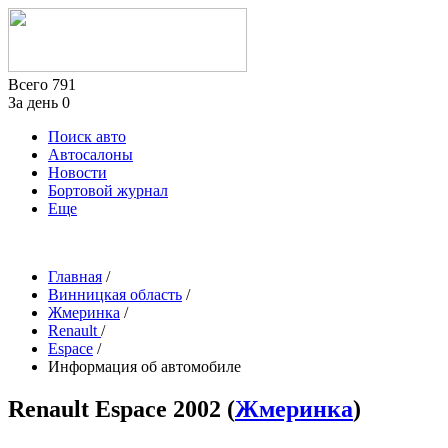
Всего
791
За день
0
Поиск авто
Автосалоны
Новости
Бортовой журнал
Еще
Главная
/
Винницкая область
/
Жмеринка
/
Renault
/
Espace
/
Информация об автомобиле
Renault Espace
2002
(
Жмеринка
)