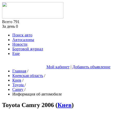
Всего
791
За день
0
Поиск авто
Автосалоны
Новости
Бортовой журнал
Еще
Мой кабинет
|
Добавить объявление
Главная
/
Киевская область
/
Киев
/
Toyota
/
Camry
/
Информация об автомобиле
Toyota Camry
2006
(
Киев
)