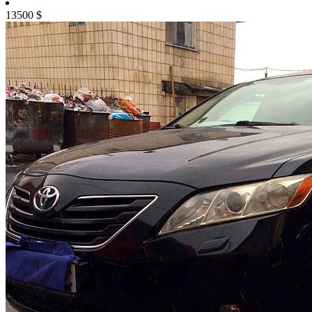
13500
$