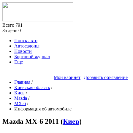
Всего
791
За день
0
Поиск авто
Автосалоны
Новости
Бортовой журнал
Еще
Мой кабинет
|
Добавить объявление
Главная
/
Киевская область
/
Киев
/
Mazda
/
MX-6
/
Информация об автомобиле
Mazda MX-6
2011
(
Киев
)