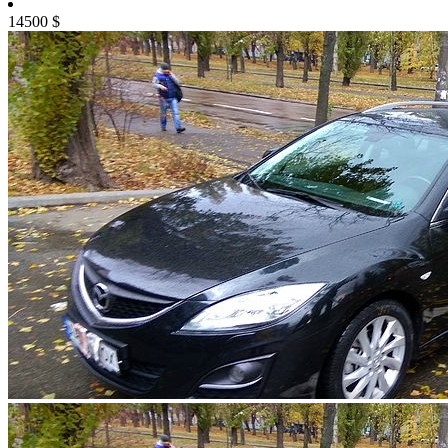
14500
$